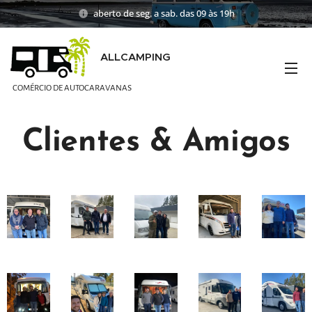
aberto de seg. a sab. das 09 às 19h
ALLCAMPING
COMÉRCIO DE AUTOCARAVANAS
Clientes & Amigos